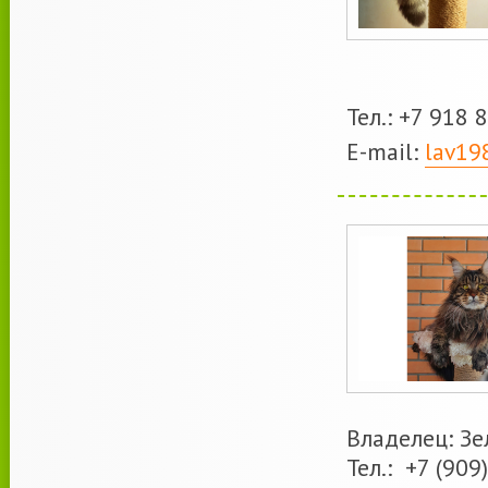
Тел.: +7 918 
E-mail:
lav19
Владелец: З
Тел.: +7 (909