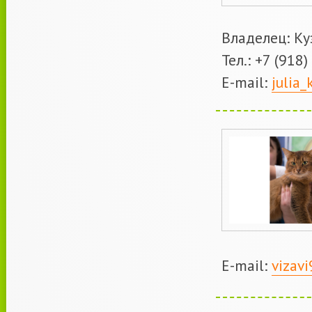
Владелец: К
Тел.: +7 (918
E-mail:
julia
E-mail:
vizav