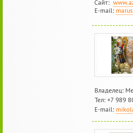
Сайт:
www.az
E-mail:
marus
Владелец: М
Тел: +7 989 
Е-mail:
mikol