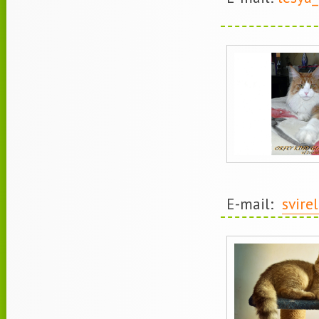
E-mail:
svire