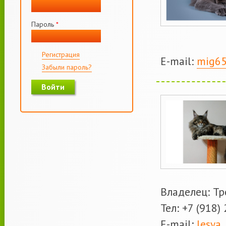
Пароль
*
Регистрация
Е-mail:
mig6
Забыли пароль?
Владелец: Тр
Тел: +7 (918)
Е-mail:
lesya