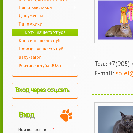
Наши выставки
Документы
Питомники
Коты нашего клуба
Кошки нашего клуба
Породы нашего клуба
Baby-salon
Тел.: +7(905)
Рейтинг клуба 2025
E-mail:
solei
Вход через соц.сеть
Вход
Имя пользователя
*