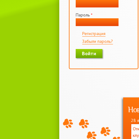
Пароль
*
Регистрация
Забыли пароль?
Но
28 
Отк
кл