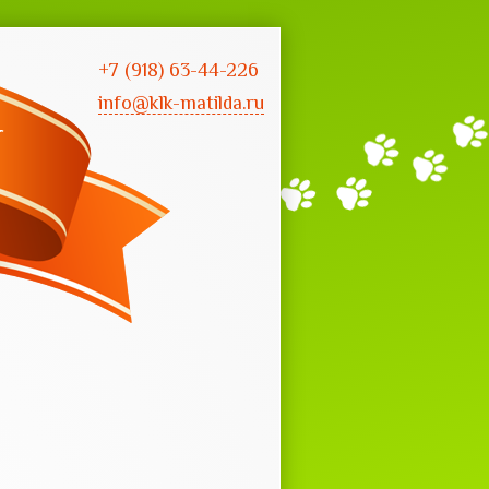
+7 (918) 63-44-226
info@klk-matilda.ru