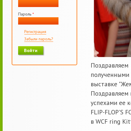
Пароль
*
Регистрация
Забыли пароль?
Поздравляем 
полученными 
выставке "Же
Поздравляем 
успехами ее 
FLIP-FLOP'S F
в WCF ring Kit