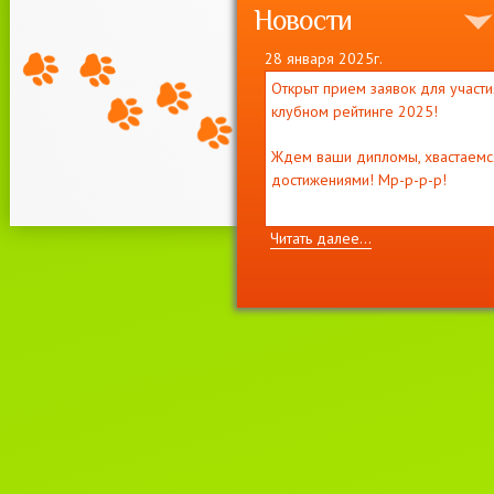
Новости
28 января 2025г.
Открыт прием заявок для участи
клубном рейтинге 2025!
Ждем ваши дипломы, хвастаемс
достижениями! Мр-р-р-р!
Читать далее...
11 декабря 2021г.
Приглашаем на выставку кошек
"
ВЕСНА
И
МОТЯ
"
2-3 апреля, лицензия WCF
#221022 EUROPE CONTINENT
SHOW- ER-120
Читать далее...
22 июня 2021г.