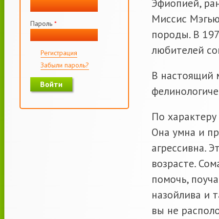
Эфиопией, ра
Миссис Мэгью
Пароль
*
породы. В 197
любителей сом
Регистрация
Забыли пароль?
В настоящий 
фелинологиче
По характеру 
Она умна и пр
агрессивна. Э
возрасте. Сом
помочь, поуча
назойлива и т
вы не распол