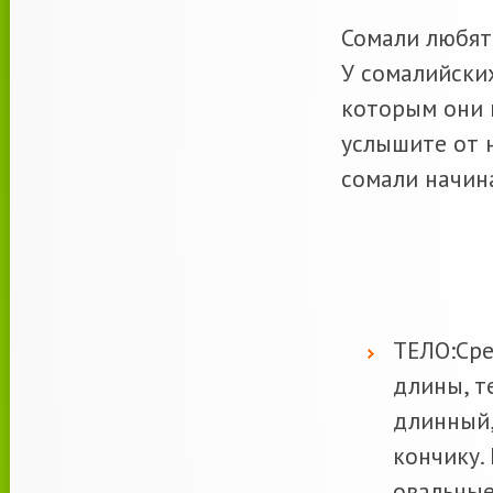
Сомали любят
У сомалийски
которым они 
услышите от 
сомали начина
ТЕЛО:Сре
длины, т
длинный,
кончику.
овальные