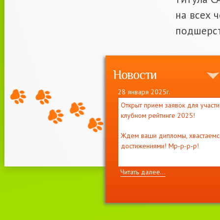
на всех 
подшерст
Новости
28 января 2025г.
Открыт прием заявок для участи
клубном рейтинге 2025!
Ждем ваши дипломы, хвастаемс
достижениями! Мр-р-р-р!
Читать далее...
11 декабря 2021г.
Приглашаем на выставку кошек
"
ВЕСНА
И
МОТЯ
"